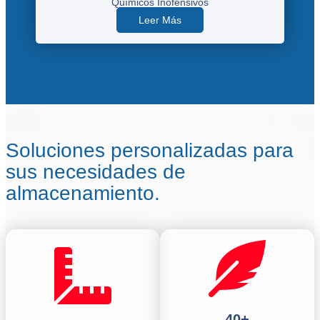
Químicos Inofensivos
Leer Más
Soluciones personalizadas para
sus necesidades de
almacenamiento.
40+