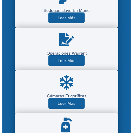
Bodegas Llave En Mano
Leer Más
Operaciones Warrant
Leer Más
Cámaras Frigoríficas
Leer Más