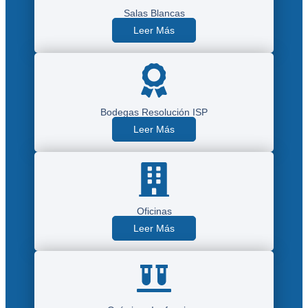
Salas Blancas
Leer Más
Bodegas Resolución ISP
Leer Más
Oficinas
Leer Más