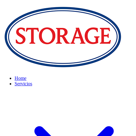
Home
Servicios